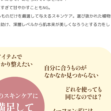
すぎて甘やかすこともNG。
するものだけを厳選して与えるスキンケア。選び抜かれた植物
を助け、深層レベルから肌本来が美しくなろうとする力をし