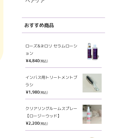
ヘアケア
おすすめ商品
ローズ&ネロリ セラムローシ
ョン
¥4,840
(税込)
インバス用トリートメントブ
ラシ
¥1,980
(税込)
クリアリングルームスプレー
【ロージーウッド】
¥2,200
(税込)