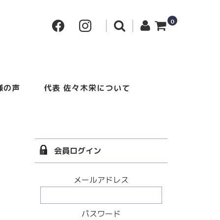
0
様の声
代表 佐々木栄について
会員ログイン
メールアドレス
パスワード