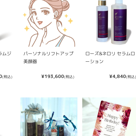
ラムジ
パーソナルリフトアップ
ローズ&ネロリ セラムロ
美顔器
ーション
0
¥193,600
¥4,840
(税込)
(税込)
(税込