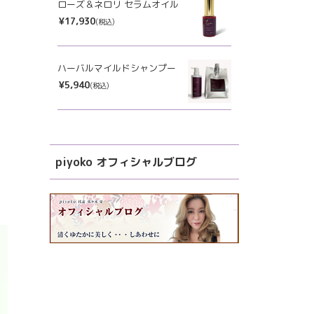
ローズ＆ネロリ セラムオイル
¥17,930
(税込)
ハーバルマイルドシャンプー
¥5,940
(税込)
piyoko オフィシャルブログ
)