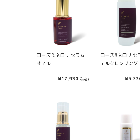
ローズ＆ネロリ セラム
ローズ&ネロリ セ
オイル
ェルクレンジング
¥17,930
¥5,72
(税込)