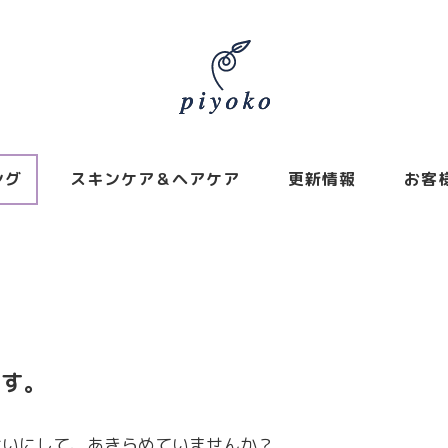
ング
スキンケア＆ヘアケア
更新情報
お客
です。
せいにして、あきらめていませんか？