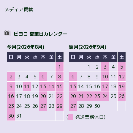
メディア掲載
ピヨコ 営業日カレンダー
今月(2026年8月)
翌月(2026年9月)
日
月
火
水
木
金
土
日
月
火
水
木
金
土
1
1
2
3
4
5
2
3
4
5
6
7
8
6
7
8
9
10
11
12
9
10
11
12
13
14
15
13
14
15
16
17
18
19
16
17
18
19
20
21
22
20
21
22
23
24
25
26
23
24
25
26
27
28
29
27
28
29
30
30
31
(
発送業務休日)