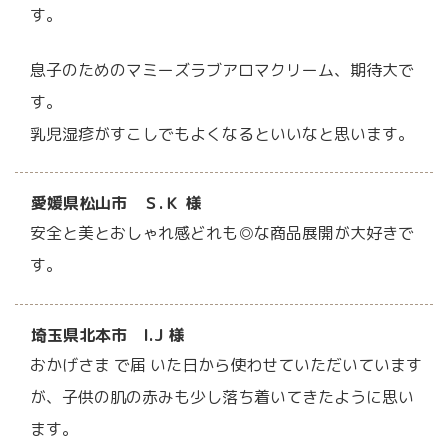
す。
息子のためのマミーズラブアロマクリーム、期待大で
す。
乳児湿疹がすこしでもよくなるといいなと思います。
愛媛県松山市 Ｓ.Ｋ 様
安全と美とおしゃれ感どれも◎な商品展開が大好きで
す。
埼玉県北本市 I.J 様
おかげさま で届 いた日から使わせていただいています
が、子供の肌の赤みも少し落ち着いてきたように思い
ます。