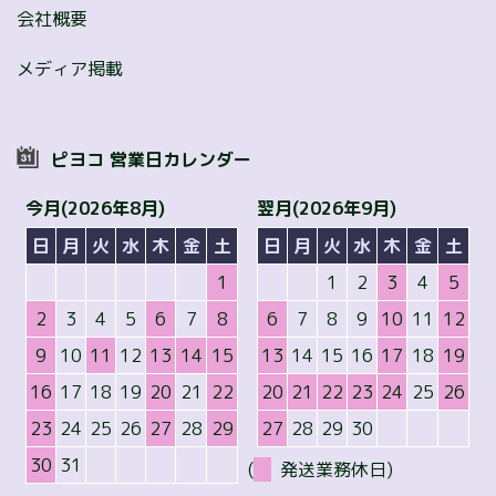
会社概要
メディア掲載
ピヨコ 営業日カレンダー
今月(2026年8月)
翌月(2026年9月)
日
月
火
水
木
金
土
日
月
火
水
木
金
土
1
1
2
3
4
5
2
3
4
5
6
7
8
6
7
8
9
10
11
12
9
10
11
12
13
14
15
13
14
15
16
17
18
19
16
17
18
19
20
21
22
20
21
22
23
24
25
26
23
24
25
26
27
28
29
27
28
29
30
30
31
(
発送業務休日)