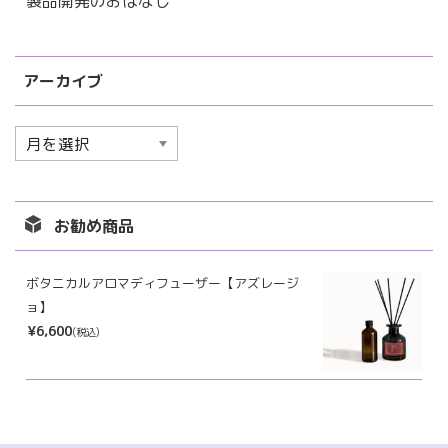
製品開発のおはなし
アーカイブ
ア
ー
カ
イ
お勧め商品
ブ
ボタニカルアロマディフューザー【アズレージ
ョ】
¥6,600
(税込)