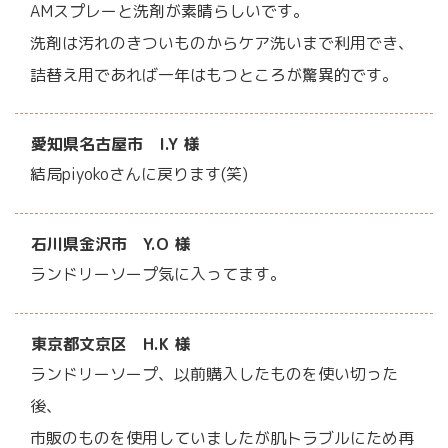
AMスプレーと洗剤が素晴らしいです。
洗剤は汚れのきついものからケア洗いまで利用でき、
詰替え用であれば一年はもつところが驚異的です。
愛知県名古屋市 I.Y 様
結局piyokoさんに戻ります(笑)
石川県金沢市 Y.O 様
ランドリーソープ気に入ってます。
東京都文京区 H.K 様
ランドリーソープ、以前購入したものを使い切った
後、
市販のものを使用していましたが肌トラブルにため再