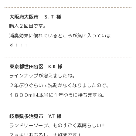
大阪府大阪市 Ｓ.Ｔ 様
購入２回目です。
消臭効果に優れているところが気に入っていま
す！！！
東京都世田谷区 K.K 様
ラインナップが増えましたね。
２年ぶりぐらいに洗剤がなくなりましたので。
１８００mlは本当に１年ゆうに持ちますね。
岐阜県多治見市 Y.T 様
ランドリーソープ、ものすごく素晴らしい!!!
スッキリおちるし、大好きです！