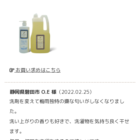
お買い求めはこちら
静岡県磐田市 O.E 様
（2022.02.25）
洗剤を変えて梅雨独特の嫌な匂いがしなくなりまし
た。
洗い上がりの香りも好きで、洗濯物を気持ち良く干せ
ます。