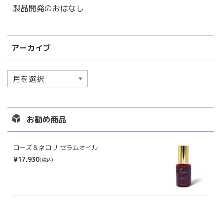
製品開発のおはなし
アーカイブ
ア
ー
カ
イ
お勧め商品
ブ
ローズ＆ネロリ セラムオイル
¥17,930
(税込)