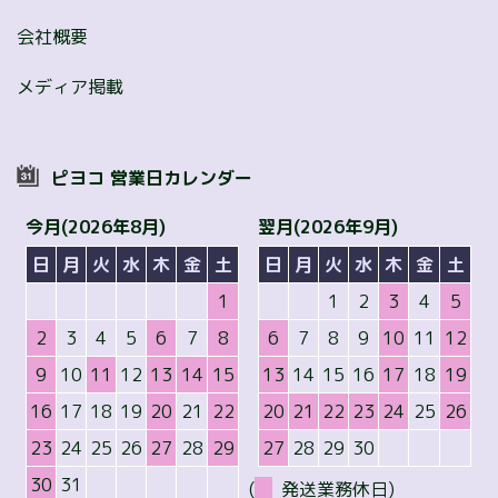
会社概要
メディア掲載
ピヨコ 営業日カレンダー
今月(2026年8月)
翌月(2026年9月)
日
月
火
水
木
金
土
日
月
火
水
木
金
土
1
1
2
3
4
5
2
3
4
5
6
7
8
6
7
8
9
10
11
12
9
10
11
12
13
14
15
13
14
15
16
17
18
19
16
17
18
19
20
21
22
20
21
22
23
24
25
26
23
24
25
26
27
28
29
27
28
29
30
30
31
(
発送業務休日)