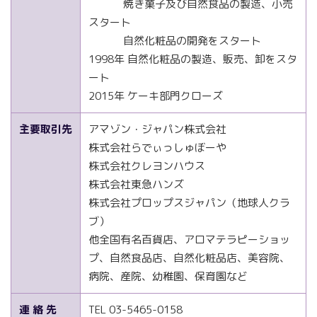
焼き菓子及び自然食品の製造、小売
スタート
自然化粧品の開発をスタート
1998年 自然化粧品の製造、販売、卸をスタ
ート
2015年 ケーキ部門クローズ
主要取引先
アマゾン・ジャパン株式会社
株式会社らでぃっしゅぼーや
株式会社クレヨンハウス
株式会社東急ハンズ
株式会社プロップスジャパン（地球人クラ
ブ）
他全国有名百貨店、アロマテラピーショッ
プ、自然食品店、自然化粧品店、美容院、
病院、産院、幼稚園、保育園など
連 絡 先
TEL 03-5465-0158