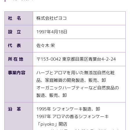
社 名
株式会社ピヨコ
設 立
1997年4月18日
代 表
佐々木 栄
所 在 地
〒153-0042 東京都目黒区青葉台4-2-24
事業内容
ハーブとアロマを用いた無添加自然化粧
品、家庭雑貨の開発製造、販売、卸
オーガニックハーブティーなど自然食品の
製造、販売、卸
沿 革
1995年 シフォンケーキ製造、卸
1997年 アロマの香るシフォンケーキ
「piyoko」開店