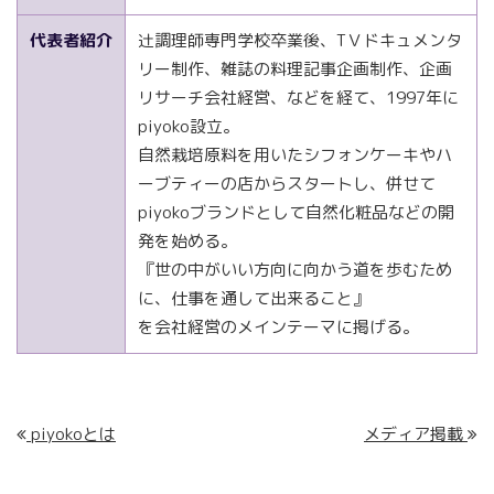
代表者紹介
辻調理師専門学校卒業後、ТＶドキュメンタ
リー制作、雑誌の料理記事企画制作、企画
リサーチ会社経営、などを経て、1997年に
piyoko設立。
自然栽培原料を用いたシフォンケーキやハ
ーブティーの店からスタートし、併せて
piyokoブランドとして自然化粧品などの開
発を始める。
『世の中がいい方向に向かう道を歩むため
に、仕事を通して出来ること』
を会社経営のメインテーマに掲げる。
piyokoとは
メディア掲載