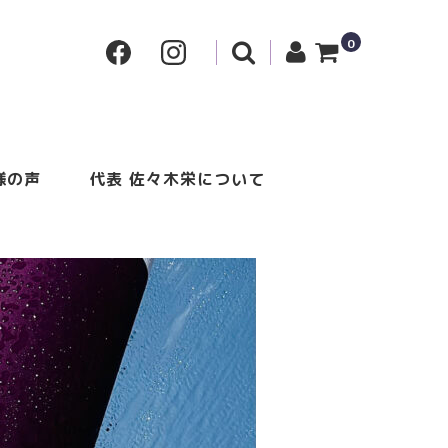
0
様の声
代表 佐々木栄について