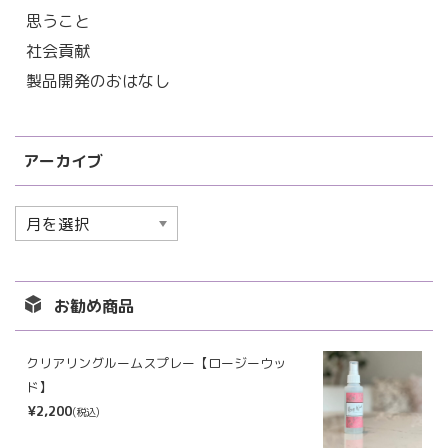
思うこと
社会貢献
製品開発のおはなし
アーカイブ
ア
ー
カ
イ
お勧め商品
ブ
クリアリングルームスプレー【ロージーウッ
ド】
¥2,200
(税込)