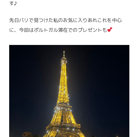
す♪
先日パリで見つけた私のお気に入りあれこれを中心
に、今回はポルトガル滞在でのプレゼントも