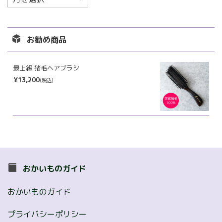
ー
カ
イ
お勧め商品
ブ
最上級 猪毛ヘアブラシ
¥13,200
(税込)
おかいものガイド
おかいものガイド
プライバシーポリシー