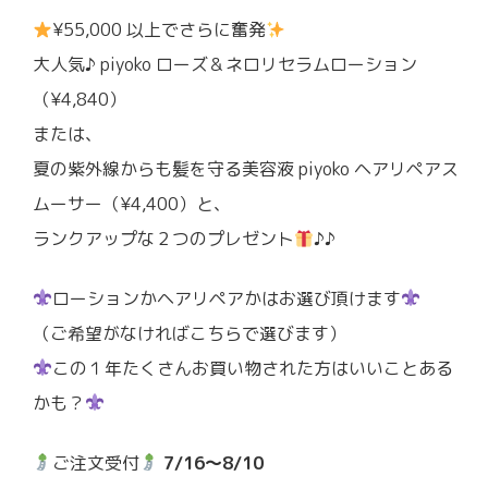
¥55,000 以上でさらに奮発
大人気♪ piyoko ローズ＆ネロリセラムローション
（¥4,840）
または、
夏の紫外線からも髪を守る美容液 piyoko ヘアリペアス
ムーサー（¥4,400）と、
ランクアップな２つのプレゼント
♪♪
ローションかヘアリペアかはお選び頂けます
（ご希望がなければこちらで選びます）
この１年たくさんお買い物された方はいいことある
かも？
ご注文受付
7/16〜8/10