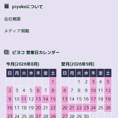
piyokoについて
会社概要
メディア掲載
ピヨコ 営業日カレンダー
今月(2026年8月)
翌月(2026年9月)
日
月
火
水
木
金
土
日
月
火
水
木
金
土
1
1
2
3
4
5
2
3
4
5
6
7
8
6
7
8
9
10
11
12
9
10
11
12
13
14
15
13
14
15
16
17
18
19
16
17
18
19
20
21
22
20
21
22
23
24
25
26
23
24
25
26
27
28
29
27
28
29
30