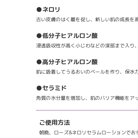
●ネロリ
古い皮膚のはく離を促し、新しい肌の成長を
●低分子ヒアルロン酸
浸透吸収性が高く小じわなどの深部まで入り
●高分子ヒアルロン酸
肌に吸着してうるおいのベールを作り、保水
●セラミド
角質の水分量を増加し、肌のバリア機能をア
ご使用方法
朝晩、ローズ&ネロリセラムローションでお