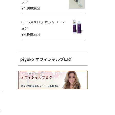
ラシ
¥1,980
(税込)
ローズ&ネロリ セラムローシ
ョン
¥4,840
(税込)
piyoko オフィシャルブログ
に