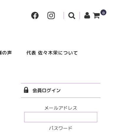
0
様の声
代表 佐々木栄について
会員ログイン
メールアドレス
パスワード