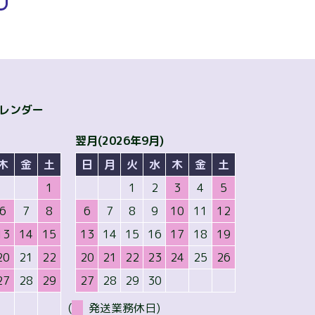
カレンダー
翌月(2026年9月)
木
金
土
日
月
火
水
木
金
土
1
1
2
3
4
5
6
7
8
6
7
8
9
10
11
12
13
14
15
13
14
15
16
17
18
19
20
21
22
20
21
22
23
24
25
26
27
28
29
27
28
29
30
(
発送業務休日)