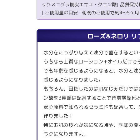
ックスニグラ樹皮エキス・クエン酸[ 品質保持期間
[ ご使用量の目安 : 朝晩のご使用で約4～5ヶ月 
ローズ&ネロリ リ
水分をたっぷり与えて油分で蓋をするとい
うちなら上質なローション+オイルだけでも
でも年齢を感じるようになると、水分と油
感じるようになりました。
もちろん、目指したのは肌なじみだけでは
ン酸を3種類は配合することで角質層深部
安心原料で知られるセラミドも配合して、
作りました！
特にお肌の疲れが気になる時や、季節の変
ラクになりますよ。