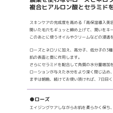
複合ヒアルロン酸とセラミドを
スキンケアの完成度を高める「高保湿導入美
開いた毛穴もギュッと締め上げて、潤いをキ
このあとに使うオイルやクリームなどの浸透
ローズとネロリに加え、高分子、低分子の3
肌の表面と奥に作用します。
さらにセラミドを配合して角質の水分量増加
ローションが与えた水分をより深く閉じ込め
まずは朝晩、続けてお使い頂ければ、7日目
●ローズ
エイジングケアしながらお肌を柔らかく保ち