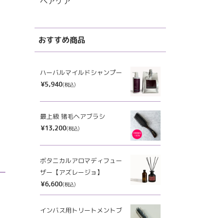
ヘアケア
おすすめ商品
ハーバルマイルドシャンプー
¥5,940
(税込)
最上級 猪毛ヘアブラシ
¥13,200
(税込)
ボタニカルアロマディフュー
ザー【アズレージョ】
¥6,600
(税込)
インバス用トリートメントブ