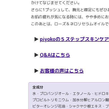
かけてなじませてください。
さらに1プッシュして、胸元と襟足にもぜひ
お肌の疲れが気になる時には、やや多めにお
このあとは、ローズ＆ネロリセラムオイルで
piyokoの５ステップスキンケア
Q&Aはこちら
お客様の声はこちら
全成分
水・プロパンジオール・エタノール・ヒドロキ
プロビルトリモニウム・加水分解ヒアルロン酸
ビターオレンジ花油・シャクヤク根エキス・ブ