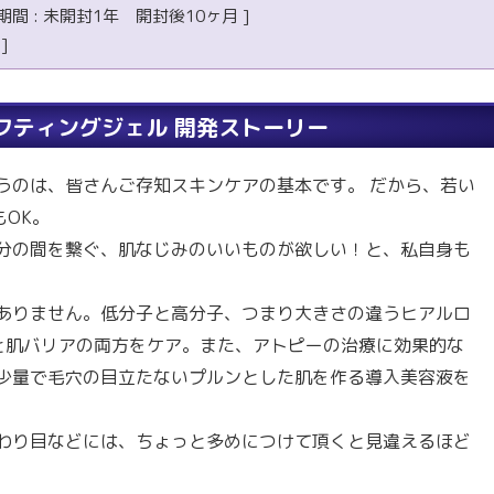
 : 未開封1年 開封後10ヶ月 ]
]
フティングジェル 開発ストーリー
うのは、皆さんご存知スキンケアの基本です。 だから、若い
OK。
分の間を繋ぐ、肌なじみのいいものが欲しい！と、私自身も
ありません。低分子と高分子、つまり大きさの違うヒアルロ
と肌バリアの両方をケア。また、アトピーの治療に効果的な
少量で毛穴の目立たないプルンとした肌を作る導入美容液を
わり目などには、ちょっと多めにつけて頂くと見違えるほど