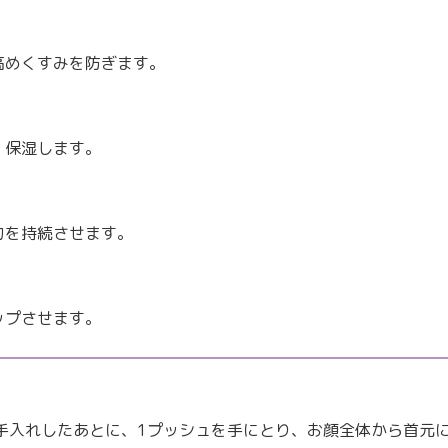
高めくすみを防ぎます。
、保湿します。
力を持続させます。
ップさせます。
手入れしたあとに、1プッシュを手にとり、お顔全体から首元