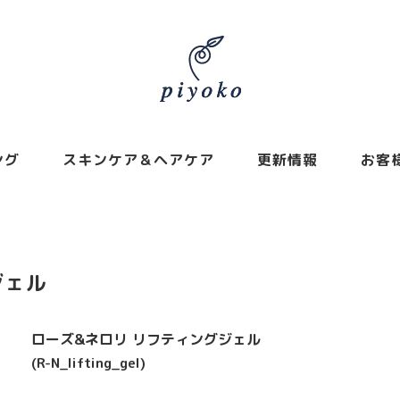
ング
スキンケア＆ヘアケア
更新情報
お客
ジェル
ローズ&ネロリ リフティングジェル
(R-N_lifting_gel)