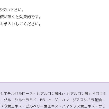
お使い下さい。
使い頂くと効果的です。
お手入れしてください。
シエチルセルロース・ヒアルロン酸Na・ヒアルロン酸ヒドロキシ
・グルコシルセラミド・BG・α－グルカン・ダマスクバラ花油・
ドウ葉エキス・ビルベリー葉エキス・ハマメリス葉エキス・サリ