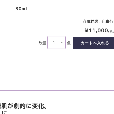
30ml
在庫状態 : 在庫有
¥11,000
(税
数量
点
素肌が劇的に変化。
リに、