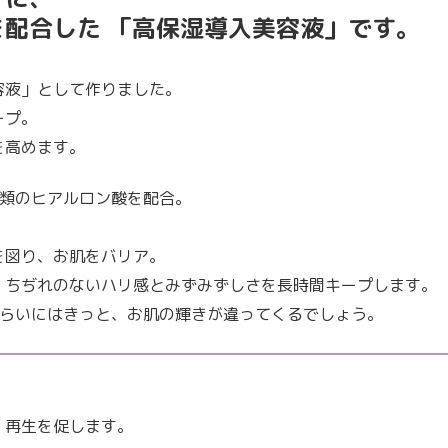
配合した 「高保湿導入美容液」です。
容液」として作りました。
ープ。
を高めます。
種類のヒアルロン酸を配合。
を図り、お肌をバリア。
、ちぢれのないハリ感とみずみずしさを長時間キープします。
くらいにはきっと、お肌の輝きが違ってくるでしょう。
、再生を促します。