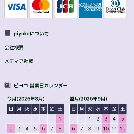
piyokoについて
会社概要
メディア掲載
ピヨコ 営業日カレンダー
今月(2026年8月)
翌月(2026年9月)
日
月
火
水
木
金
土
日
月
火
水
木
金
土
1
1
2
3
4
5
2
3
4
5
6
7
8
6
7
8
9
10
11
12