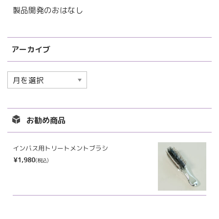
製品開発のおはなし
アーカイブ
ア
ー
カ
イ
お勧め商品
ブ
インバス用トリートメントブラシ
¥1,980
(税込)