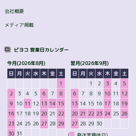
会社概要
メディア掲載
ピヨコ 営業日カレンダー
今月(2026年8月)
翌月(2026年9月)
日
月
火
水
木
金
土
日
月
火
水
木
金
土
1
1
2
3
4
5
2
3
4
5
6
7
8
6
7
8
9
10
11
12
9
10
11
12
13
14
15
13
14
15
16
17
18
19
16
17
18
19
20
21
22
20
21
22
23
24
25
26
23
24
25
26
27
28
29
27
28
29
30
30
31
(
発送業務休日)