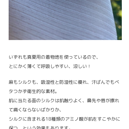
いずれも真夏用の着物地を使っているので、
とにかく薄くて呼吸しやすい、涼しい！
麻もシルクも、吸湿性と防湿性に優れ、汗ばんでもベ
タつかず衛生的な素材。
肌に当たる面のシルクは肌触りよく、鼻先や唇が擦れ
て痛くならないばかりか、
シルクに含まれる18種類のアミノ酸が肌をすこやかに
保つ、という効果もあります。