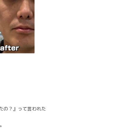
来たの？』って言われた
。