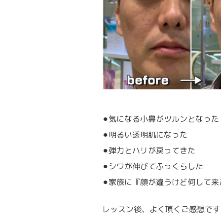
⚫︎気になる小鼻がツルンとなった
⚫︎明るい透明肌になった
⚫︎弾力とハリが戻ってきた
⚫︎シワが伸びてふっくらした
⚫︎家族に『顔が違うけど何して
レッスン後、よく頂くご感想です