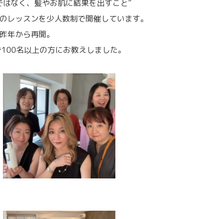
ではなく、髪やお肌に結果を出すこと”
のレッスンを少人数制で開催しています。
昨年から再開。
年で100名以上の方にお教えしました。