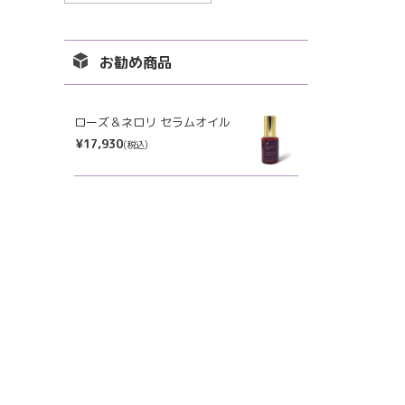
ー
カ
イ
お勧め商品
ブ
ローズ＆ネロリ セラムオイル
¥17,930
(税込)