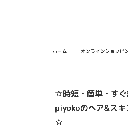
ホーム
オンラインショッピ
☆時短・簡単・すぐ
piyokoのヘア&
☆