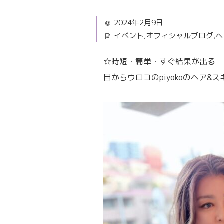
2024年2月9日
イベント
,
オフィシャルブログ
,
ヘ
☆時短・簡単・すぐ結果が出る
目からウロコのpiyokoのヘア