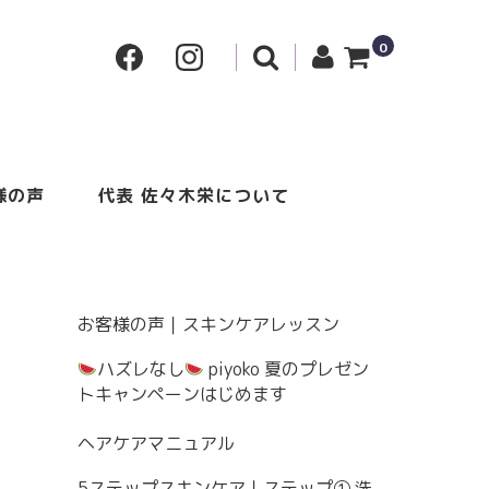
0
様の声
代表 佐々木栄について
お客様の声｜スキンケアレッスン
ハズレなし
piyoko 夏のプレゼン
トキャンペーンはじめます
ヘアケアマニュアル
5ステップスキンケア｜ステップ① 洗