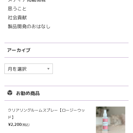
思うこと
社会貢献
製品開発のおはなし
アーカイブ
ア
ー
カ
イ
お勧め商品
ブ
クリアリングルームスプレー【ロージーウッ
ド】
¥2,200
(税込)