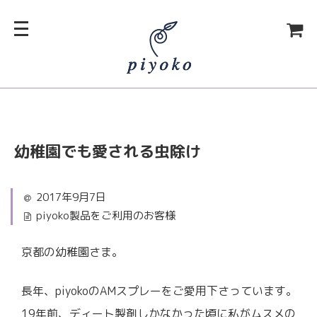
幼稚園でも愛される虫除け
2017年9月7日
piyoko製品をご利用のお客様
京都の幼稚園さま。
長年、piyokoのAMスプレーをご愛用下さっています。
19年前、ディート製剤しかなかった頃に私がムスメの