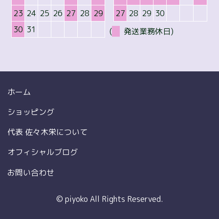
23
24
25
26
27
28
29
27
28
29
30
30
31
(
発送業務休日)
ホーム
ショッピング
代表 佐々木栄について
オフィシャルブログ
お問い合わせ
© piyoko All Rights Reserved.