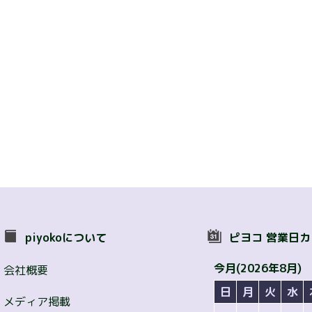
piyokoについて
ピヨコ 営業日
今月(2026年8月)
会社概要
日
月
火
水
メディア掲載