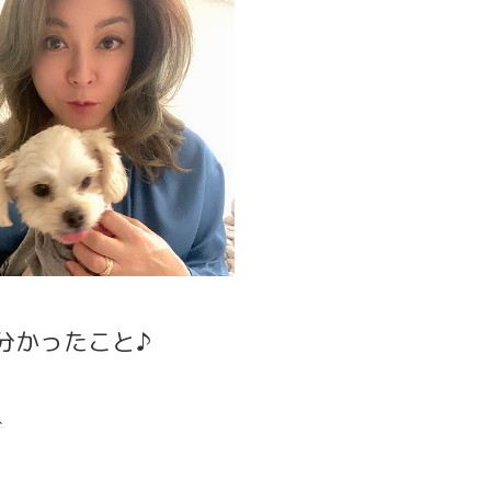
分かったこと♪
グ