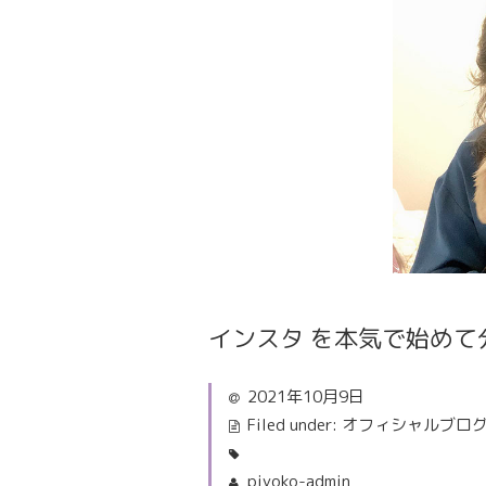
インスタ を本気で始めて
2021年10月9日
Filed under:
オフィシャルブロ
piyoko-admin