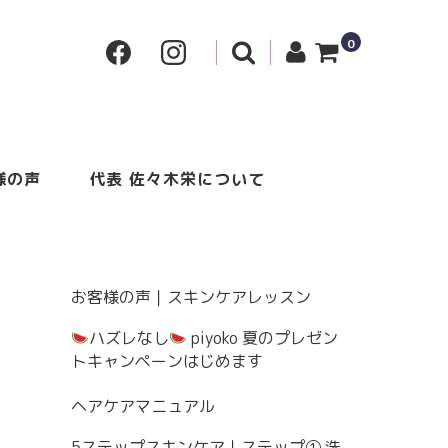
0
様の声
代表 佐々木栄について
お客様の声｜スキンケアレッスン
ハズレなし
piyoko 夏のプレゼン
トキャンペーンはじめます
ヘアケアマニュアル
5ステップスキンケア｜ステップ① 洗