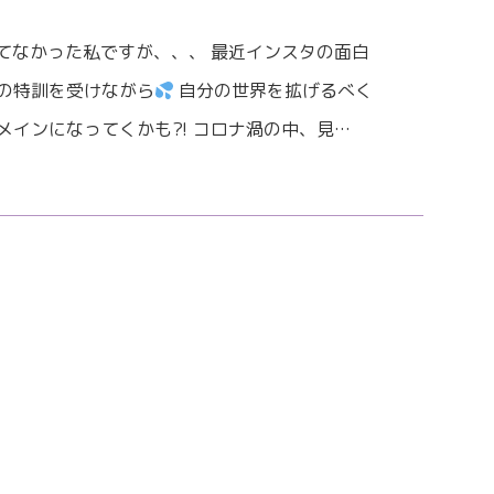
かやってなかった私ですが、、、 最近インスタの面白
メの特訓を受けながら
自分の世界を拡げるべく
メインになってくかも⁈ コロナ渦の中、見…