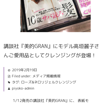
講談社『美的GRAN』にモデル高垣麗子さ
んご愛用品としてクレンジングが登場！
2019年2月19日
Filed under:
メディア掲載情報
タグ:
ローズ&ネロリジェルクレンジング
piyoko-admin
1/12発売の講談社『美的GRAN』に、 表紙モ