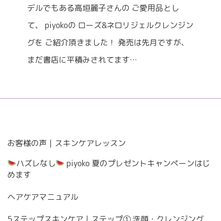
デルでもある高垣麗子さんの ご愛用品とし
て、 piyokoの ローズ&ネロリジェルクレンジン
グを ご紹介頂きました！ 発売は先月ですが、
まだ書店に平積みされてます…
お客様の声｜スキンケアレッスン
ハズレなし
piyoko 夏のプレゼントキャンペーンはじ
めます
ヘアケアマニュアル
5ステップスキンケア｜ステップ① 洗顔・クレンジング