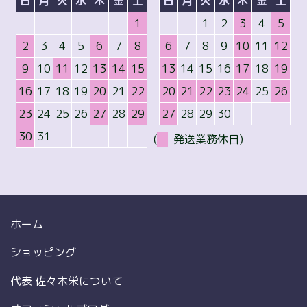
日
月
火
水
木
金
土
日
月
火
水
木
金
土
1
1
2
3
4
5
2
3
4
5
6
7
8
6
7
8
9
10
11
12
9
10
11
12
13
14
15
13
14
15
16
17
18
19
16
17
18
19
20
21
22
20
21
22
23
24
25
26
23
24
25
26
27
28
29
27
28
29
30
30
31
(
発送業務休日)
ホーム
ショッピング
代表 佐々木栄について