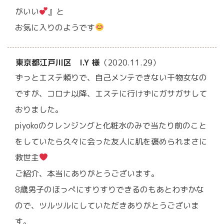
がいい
』と
お気に入りのようです
東京都江戸川区 I.Y 様
（2020.11.29）
ずっとエステ頼りで、自己メンテできない干物女なの
ですが、コロナ以降、エステに行けずにガサガサして
おりました。
piyokoのクレンジングと化粧水のみで当たり前のこと
をしていたら久々に会った友人に肌を褒められまさに
救世主
ご紹介、本当にありがとうございます。
8歳男子のほっぺにすりすりできるのもあとわずかな
ので、ツルツルにしていただきありがとうございま
す。