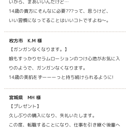
いから、まあいいんだけど…
14歳の貴方にそんなに必要???って、思うけど、
いい習慣になってることはいいコトですよね～。
枚方市 K.M 様
【ガンガンなくなります。】
娘もすっかりセラムローションのつけ心地がお気に入
りのようで、ガンガンなくなります。
14歳の美肌をずーーーっと持ち続けられるように!
宮城県 MH 様
【プレゼント】
久しぶりの購入になり、失礼いたします。
この度、転職することになり、仕事を引き継ぐ後輩へ