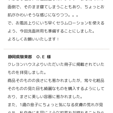
面倒で、そのまま寝てしまうこともあり、ちょっとお
肌がかわいそうな感じになりつつ。。。
で、お風呂上りにいち早くセラムローションを使える
よう、今回洗面所用も準備することにしました。
よろしくお願いいたします！
静岡県駿東郡 Ｏ.Ｅ 様
クレヨンハウスよりいただいた冊子に掲載されていた
ものを拝見しました。
商品そのものの良さにも惹かれましたが，常々化粧品
そのものの見た目も綺麗なものを購入するようにして
おり，まさに美しい容器に惹かれました。
また，1歳の息子にちょっと気になる皮膚の荒れが見
られ，私自身にも同じような肌荒れが現れることから