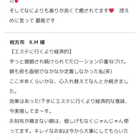
た
そしてなによりも香りが良くて癒されてます
控え
めに言って 最高です
枚方市 K.M 様
【エステに行くより経済的】
ずっと提唱され続けられてたローションの重ねづけ。
朝も夜も面倒でなかなか定着しなかった私(笑)
ここ半年くらいかな、心入れ替えてなんとか続きまし
た。
効果はあった!下手にエステに行くより経済的な意味、
今実感してま～す。
お財布が痛まない娘は、惜しげもなくじゃんじゃん使
ってます。キレイなお肌は今から大事にしてもらいた