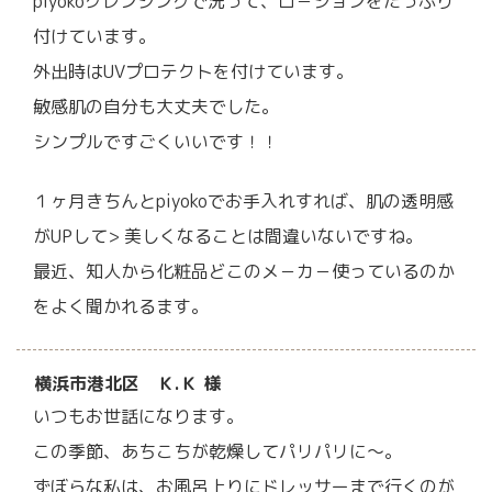
piyokoクレンジングで洗って、ロ－ションをたっぷり
付けています。
外出時はUVプロテクトを付けています。
敏感肌の自分も大丈夫でした。
シンプルですごくいいです！！
１ヶ月きちんとpiyokoでお手入れすれば、肌の透明感
がUPして> 美しくなることは間違いないですね。
最近、知人から化粧品どこのメ－カ－使っているのか
をよく聞かれるます。
横浜市港北区 Ｋ.Ｋ 様
いつもお世話になります。
この季節、あちこちが乾燥してパリパリに～。
ずぼらな私は、お風呂上りにドレッサーまで行くのが