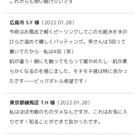
これからも使い続けたいです
広島市 S.Y 様
（2022.01.28）
今夜はお風呂で軽くピーリングしてこの化粧水を手の
ひらで温めて優しくパッティング。栄さんは3回って
書いてたから…私は4回（笑）
肌が違う！娘にも触ってもらって確かめたし…肌が柔
らかくなるのを感じました、モチモチ感は特に良かっ
たです~~~ビッグボトル希望です！
東京都練馬区 T.H 様
（2022.01.28）
私はほぼ市販のものダメなんですが、これはお気に入
りです！知ることができて良かったです。