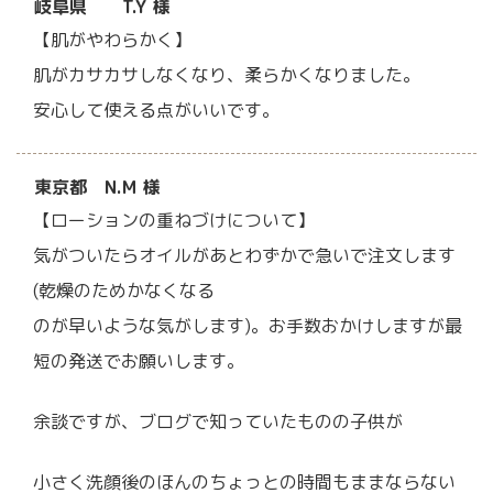
岐阜県 T.Y 様
【肌がやわらかく】
肌がカサカサしなくなり、柔らかくなりました。
安心して使える点がいいです。
東京都 N.M 様
【ローションの重ねづけについて】
気がついたらオイルがあとわずかで急いで注文します
(乾燥のためかなくなる
のが早いような気がします)。お手数おかけしますが最
短の発送でお願いします。
余談ですが、ブログで知っていたものの子供が
小さく洗顔後のほんのちょっとの時間もままならない