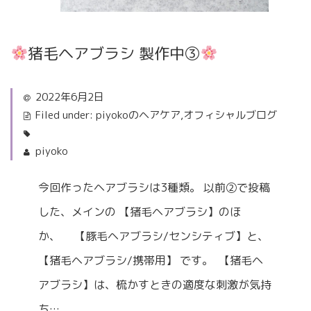
猪毛ヘアブラシ 製作中③
2022年6月2日
Filed under:
piyokoのヘアケア
,
オフィシャルブログ
piyoko
今回作ったヘアブラシは3種類。 以前②で投稿
した、メインの 【猪毛ヘアブラシ】のほ
か、 【豚毛ヘアブラシ/センシティブ】と、
【猪毛ヘアブラシ/携帯用】 です。 ⁡ 【猪毛ヘ
アブラシ】は、梳かすときの適度な刺激が気持
ち…