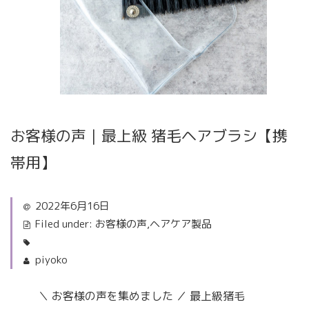
お客様の声｜最上級 猪毛ヘアブラシ【携
帯用】
2022年6月16日
Filed under:
お客様の声
,
ヘアケア製品
piyoko
＼ お客様の声を集めました ／ 最上級猪毛