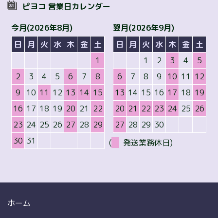
ピヨコ 営業日カレンダー
今月(2026年8月)
翌月(2026年9月)
日
月
火
水
木
金
土
日
月
火
水
木
金
土
1
1
2
3
4
5
2
3
4
5
6
7
8
6
7
8
9
10
11
12
9
10
11
12
13
14
15
13
14
15
16
17
18
19
16
17
18
19
20
21
22
20
21
22
23
24
25
26
23
24
25
26
27
28
29
27
28
29
30
30
31
(
発送業務休日)
ホーム