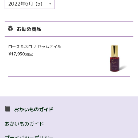
ア
ー
カ
イ
お勧め商品
ブ
ローズ＆ネロリ セラムオイル
¥17,930
(税込)
おかいものガイド
おかいものガイド
プライバシーポリシー