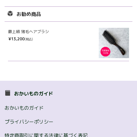
カ
イ
お勧め商品
ブ
最上級 猪毛ヘアブラシ
¥13,200
(税込)
おかいものガイド
おかいものガイド
プライバシーポリシー
特定商取引に関する法律に基づく表記